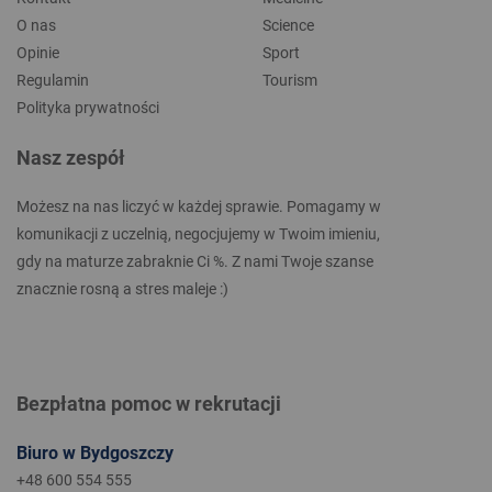
O nas
Science
Opinie
Sport
Regulamin
Tourism
Polityka prywatności
Nasz zespół
Możesz na nas liczyć w każdej sprawie. Pomagamy w
komunikacji z uczelnią, negocjujemy w Twoim imieniu,
gdy na maturze zabraknie Ci %. Z nami Twoje szanse
znacznie rosną a stres maleje :)
Bezpłatna pomoc w rekrutacji
Biuro w Bydgoszczy
+48 600 554 555