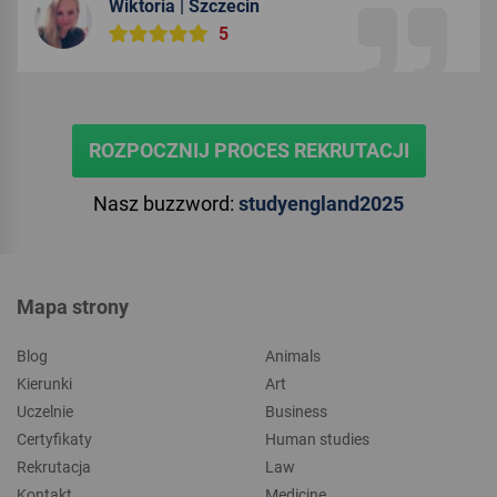
Wiktoria | Szczecin
5
ROZPOCZNIJ PROCES REKRUTACJI
Nasz buzzword:
studyengland2025
Mapa strony
Blog
Animals
Kierunki
Art
Uczelnie
Business
Certyfikaty
Human studies
Rekrutacja
Law
Kontakt
Medicine