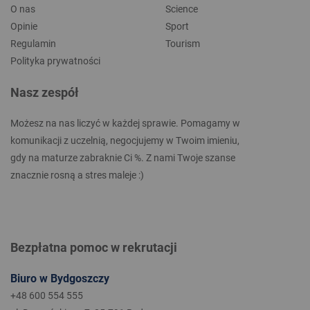
O nas
Science
Opinie
Sport
Regulamin
Tourism
Polityka prywatności
Nasz zespół
Możesz na nas liczyć w każdej sprawie. Pomagamy w
komunikacji z uczelnią, negocjujemy w Twoim imieniu,
gdy na maturze zabraknie Ci %. Z nami Twoje szanse
znacznie rosną a stres maleje :)
Bezpłatna pomoc w rekrutacji
Biuro w Bydgoszczy
+48 600 554 555