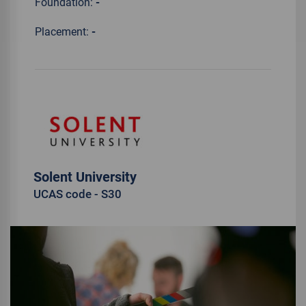
Foundation:
-
Placement:
-
Solent University
UCAS code - S30