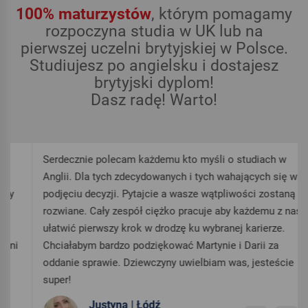
100% maturzystów
, którym pomagamy
rozpoczyna studia w UK lub na
pierwszej uczelni brytyjskiej w Polsce.
Studiujesz po angielsku i dostajesz
brytyjski dyplom!
Dasz radę! Warto!
Serdecznie polecam każdemu kto myśli o studiach w
Anglii. Dla tych zdecydowanych i tych wahających się w
podjęciu decyzji. Pytajcie a wasze wątpliwości zostaną
rozwiane. Cały zespół ciężko pracuje aby każdemu z nas
ułatwić pierwszy krok w drodzę ku wybranej karierze.
Chciałabym bardzo podziękować Martynie i Darii za
oddanie sprawie. Dziewczyny uwielbiam was, jesteście
super!
Justyna | Łódź