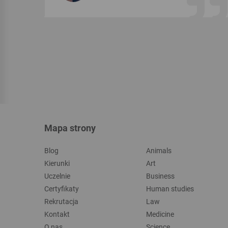
Mapa strony
Blog
Animals
Kierunki
Art
Uczelnie
Business
Certyfikaty
Human studies
Rekrutacja
Law
Kontakt
Medicine
O nas
Science