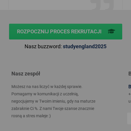
ROZPOCZNIJ PROCES REKRUTACJI
Nasz buzzword:
studyengland2025
Nasz zespół
B
B
Możesz na nas liczyć w każdej sprawie.
Pomagamy w komunikacji z uczelnią,
+
negocjujemy w Twoim imieniu, gdy na maturze
u
zabraknie Ci %. Z nami Twoje szanse znacznie
rosną a stres maleje :)