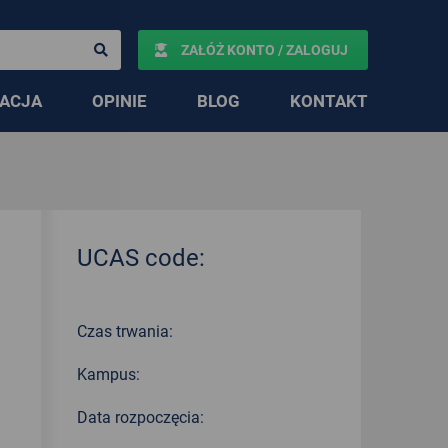
ZAŁÓŻ KONTO / ZALOGUJ
ACJA
OPINIE
BLOG
KONTAKT
UCAS code:
Czas trwania:
Kampus:
Data rozpoczęcia: