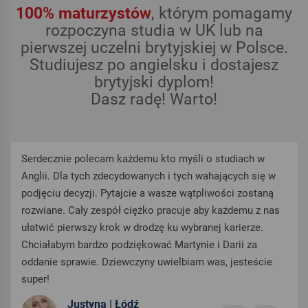
100% maturzystów
, którym pomagamy
rozpoczyna studia w UK lub na
pierwszej uczelni brytyjskiej w Polsce.
Studiujesz po angielsku i dostajesz
brytyjski dyplom!
Dasz radę! Warto!
Serdecznie polecam każdemu kto myśli o studiach w
Anglii. Dla tych zdecydowanych i tych wahających się w
podjęciu decyzji. Pytajcie a wasze wątpliwości zostaną
rozwiane. Cały zespół ciężko pracuje aby każdemu z nas
ułatwić pierwszy krok w drodzę ku wybranej karierze.
Chciałabym bardzo podziękować Martynie i Darii za
oddanie sprawie. Dziewczyny uwielbiam was, jesteście
super!
Justyna | Łódź