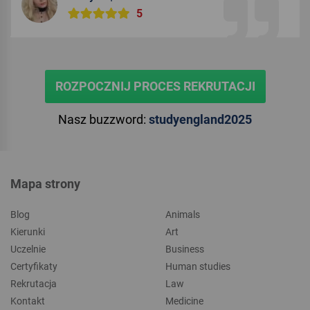
5
ROZPOCZNIJ PROCES REKRUTACJI
Nasz buzzword:
studyengland2025
Mapa strony
Blog
Animals
Kierunki
Art
Uczelnie
Business
Certyfikaty
Human studies
Rekrutacja
Law
Kontakt
Medicine