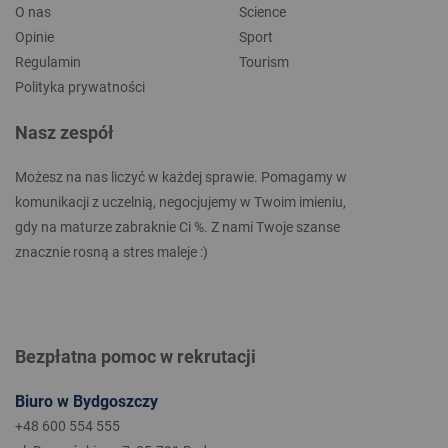
O nas
Science
Opinie
Sport
Regulamin
Tourism
Polityka prywatności
Nasz zespół
Możesz na nas liczyć w każdej sprawie. Pomagamy w
komunikacji z uczelnią, negocjujemy w Twoim imieniu,
gdy na maturze zabraknie Ci %. Z nami Twoje szanse
znacznie rosną a stres maleje :)
Bezpłatna pomoc w rekrutacji
Biuro w Bydgoszczy
+48 600 554 555