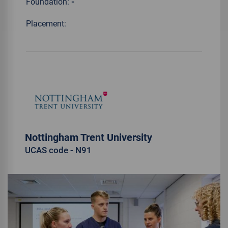
Foundation:
-
Placement:
Nottingham Trent University
UCAS code - N91