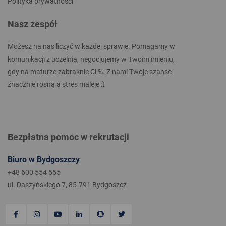
Polityka prywatności
Nasz zespół
Możesz na nas liczyć w każdej sprawie. Pomagamy w
komunikacji z uczelnią, negocjujemy w Twoim imieniu,
gdy na maturze zabraknie Ci %. Z nami Twoje szanse
znacznie rosną a stres maleje :)
Bezpłatna pomoc w rekrutacji
Biuro w Bydgoszczy
+48 600 554 555
ul. Daszyńskiego 7, 85-791 Bydgoszcz