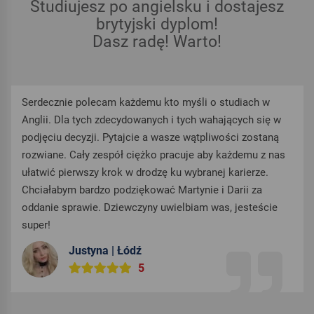
Studiujesz po angielsku i dostajesz
brytyjski dyplom!
Dasz radę! Warto!
Serdecznie polecam każdemu kto myśli o studiach w
Anglii. Dla tych zdecydowanych i tych wahających się w
podjęciu decyzji. Pytajcie a wasze wątpliwości zostaną
rozwiane. Cały zespół ciężko pracuje aby każdemu z nas
ułatwić pierwszy krok w drodzę ku wybranej karierze.
Chciałabym bardzo podziękować Martynie i Darii za
oddanie sprawie. Dziewczyny uwielbiam was, jesteście
super!
Justyna | Łódź
5