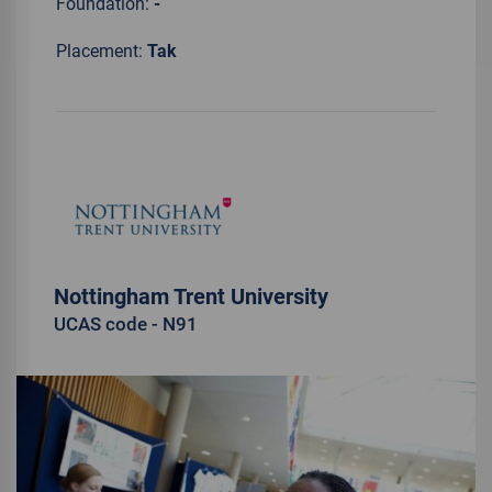
Foundation:
-
Placement:
Tak
Nottingham Trent University
UCAS code - N91