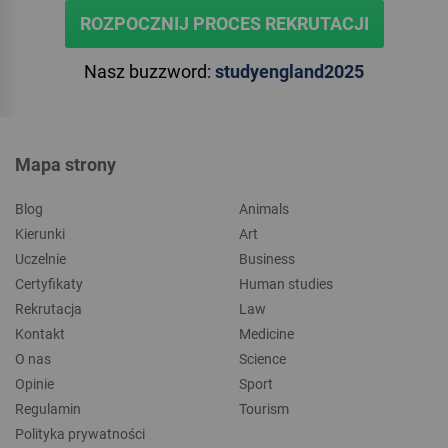
ROZPOCZNIJ PROCES REKRUTACJI
Nasz buzzword:
studyengland2025
Mapa strony
Blog
Animals
Kierunki
Art
Uczelnie
Business
Certyfikaty
Human studies
Rekrutacja
Law
Kontakt
Medicine
O nas
Science
Opinie
Sport
Regulamin
Tourism
Polityka prywatności