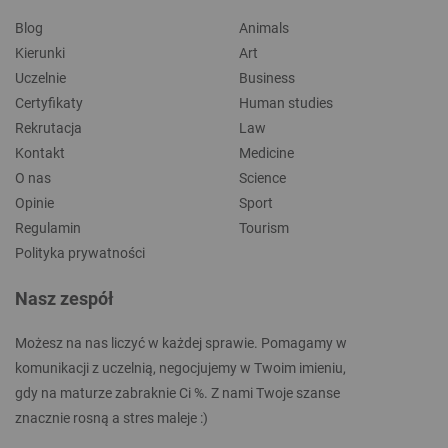
Blog
Animals
Kierunki
Art
Uczelnie
Business
Certyfikaty
Human studies
Rekrutacja
Law
Kontakt
Medicine
O nas
Science
Opinie
Sport
Regulamin
Tourism
Polityka prywatności
Nasz zespół
Możesz na nas liczyć w każdej sprawie. Pomagamy w
komunikacji z uczelnią, negocjujemy w Twoim imieniu,
gdy na maturze zabraknie Ci %. Z nami Twoje szanse
znacznie rosną a stres maleje :)